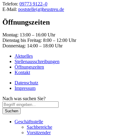
Telefon:
09773 9122–0
E-Mail:
poststelle(at)heustreu.de
Öffnungszeiten
Montag: 13:00 – 16:00 Uhr
Dienstag bis Freitag: 8:00 – 12:00 Uhr
Donnerstag: 14:00 – 18:00 Uhr
Aktuelles
Stellenausschreibungen
Öffnungszeiten
Kontakt
Datenschutz
Impressum
Nach was suchen Sie?
Geschäftsstelle
Sachbereiche
Vorsitzender