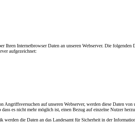
 über Ihren Internetbrowser Daten an unseren Webserver. Die folgende
ver aufgezeichnet:
n Angriffsversuchen auf unseren Webserver, werden diese Daten von u
ass es nicht mehr möglich ist, einen Bezug auf einzelne Nutzer herzu
k werden die Daten an das Landesamt für Sicherheit in der Informations