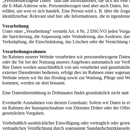
„Personenbezogene Daten“ sind alle Informationen, die sich auf eine 
die E-Mail-Adresse sein. Personenbezogen sind aber auch Daten, bei de
erfährt, um wen es sich handelt. Eine Person wird z. B. über die An
identifizierbar. Relevant sind hier alle Informationen, die in irgende
Verarbeitung
Unter einer „Verarbeitung“ versteht Art. 4 Nr. 2 DSGVO jeden Vorga
die Speicherung, die Anpassung oder Veränderung, das Auslesen, das
Verknüpfung, die Einschränkung, das Löschen oder die Vernichtung
Verarbeitungsrahmen
Im Rahmen unserer Website verarbeiten wir personenbezogene Daten v
oder die Sie bei der Nutzung unseres Angebotes automatisch zur Verf
Ihre Daten werden ausschließlich von uns verarbeitet und grundsätzli
externer Dienstleister bedienen, erfolgt dies im Rahmen einer sogen
Website setzen wir für das Hosting sowie zur Wartung, Pflege und Weit
kommen, werden sie dort benannt.
Eine Datenübermittlung in Drittstaaten findet grundsätzlich nicht statt 
Eventuelle Ausnahmen von diesem Grundsatz: Sofern wir Daten in ein
im Rahmen der Inanspruchnahme von Diensten Dritter oder der Offenl
gesetzlichen Vorgaben.
Vorbehaltlich ausdrücklicher Einwilligung oder vertraglich oder geset
vertraglichen Verpflichtung durch sogenannte Standardschutzklauseln