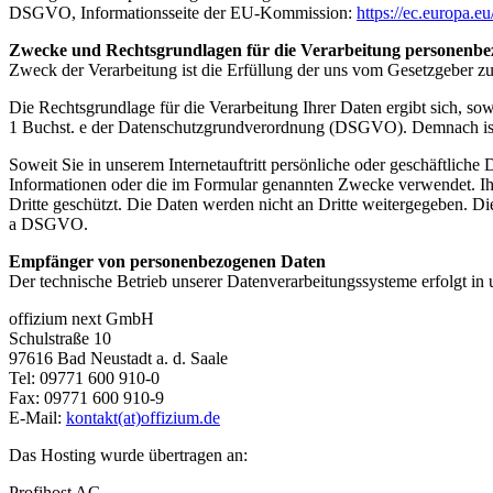
DSGVO, Informationsseite der EU-Kommission:
https://ec.europa.e
Zwecke und Rechtsgrundlagen für die Verarbeitung personenbe
Zweck der Verarbeitung ist die Erfüllung der uns vom Gesetzgeber zu
Die Rechtsgrundlage für die Verarbeitung Ihrer Daten ergibt sich, s
1 Buchst. e der Datenschutzgrundverordnung (DSGVO). Demnach ist es
Soweit Sie in unserem Internetauftritt persönliche oder geschäftlich
Informationen oder die im Formular genannten Zwecke verwendet. Ih
Dritte geschützt. Die Daten werden nicht an Dritte weitergegeben. Die 
a DSGVO.
Empfänger von personenbezogenen Daten
Der technische Betrieb unserer Datenverarbeitungssysteme erfolgt in
offizium next GmbH
Schulstraße 10
97616 Bad Neustadt a. d. Saale
Tel: 09771 600 910-0
Fax: 09771 600 910-9
E-Mail:
kontakt(at)offizium.de
Das Hosting wurde übertragen an:
Profihost AG