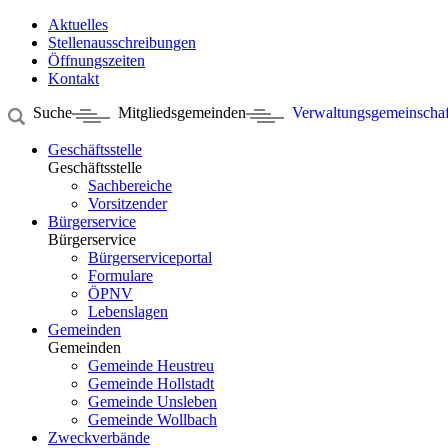
Aktuelles
Stellenausschreibungen
Öffnungszeiten
Kontakt
Suche
Mitgliedsgemeinden
Verwaltungsgemeinschaf
Geschäftsstelle
Geschäftsstelle
Sachbereiche
Vorsitzender
Bürgerservice
Bürgerservice
Bürgerserviceportal
Formulare
ÖPNV
Lebenslagen
Gemeinden
Gemeinden
Gemeinde Heustreu
Gemeinde Hollstadt
Gemeinde Unsleben
Gemeinde Wollbach
Zweckverbände