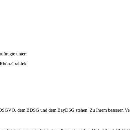
uftragte unter:
 Rhön-Grabfeld
r DSGVO, dem BDSG und dem BayDSG stehen. Zu Ihrem besseren Verstä