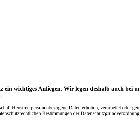
 ein wichtiges Anliegen. Wir legen deshalb auch bei un
.
schaft Heustreu personenbezogene Daten erhoben, verarbeitet oder gen
atenschutzrechtlichen Bestimmungen der Datenschutzgrundverordnun