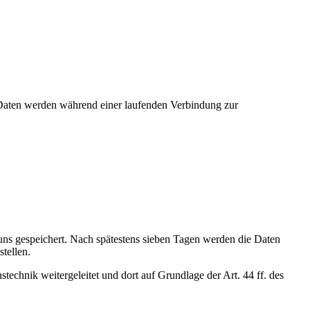
n Daten werden während einer laufenden Verbindung zur
ns gespeichert. Nach spätestens sieben Tagen werden die Daten
stellen.
technik weitergeleitet und dort auf Grundlage der Art. 44 ff. des