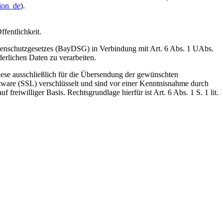
tion_de
).
fentlichkeit.
 Datenschutzgesetzes (BayDSG) in Verbindung mit Art. 6 Abs. 1 UAbs.
erlichen Daten zu verarbeiten.
diese ausschließlich für die Übersendung der gewünschten
ware (SSL) verschlüsselt und sind vor einer Kenntnisnahme durch
freiwilliger Basis. Rechtsgrundlage hierfür ist Art. 6 Abs. 1 S. 1 lit.