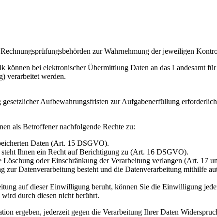
d Rechnungsprüfungsbehörden zur Wahrnehmung der jeweiligen Kontroll
k können bei elektronischer Übermittlung Daten an das Landesamt für S
g) verarbeitet werden.
 gesetzlicher Aufbewahrungsfristen zur Aufgabenerfüllung erforderlich 
nen als Betroffener nachfolgende Rechte zu:
speicherten Daten (Art. 15 DSGVO).
, steht Ihnen ein Recht auf Berichtigung zu (Art. 16 DSGVO).
die Löschung oder Einschränkung der Verarbeitung verlangen (Art. 17
ag zur Datenverarbeitung besteht und die Datenverarbeitung mithilfe au
beitung auf dieser Einwilligung beruht, können Sie die Einwilligung jed
wird durch diesen nicht berührt.
ation ergeben, jederzeit gegen die Verarbeitung Ihrer Daten Widerspru