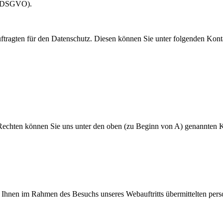
 1 DSGVO).
tragten für den Datenschutz. Diesen können Sie unter folgenden Konta
 Rechten können Sie uns unter den oben (zu Beginn von A) genannten K
 Ihnen im Rahmen des Besuchs unseres Webauftritts übermittelten per