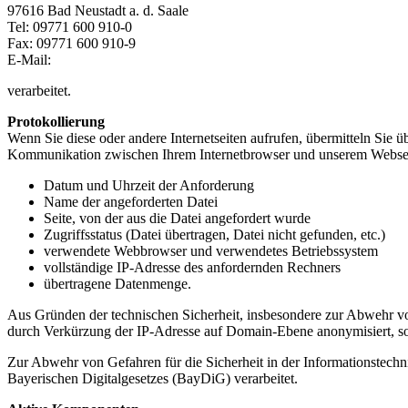
97616 Bad Neustadt a. d. Saale
Tel: 09771 600 910-0
Fax: 09771 600 910-9
E-Mail:
verarbeitet.
Protokollierung
Wenn Sie diese oder andere Internetseiten aufrufen, übermitteln Sie
Kommunikation zwischen Ihrem Internetbrowser und unserem Webser
Datum und Uhrzeit der Anforderung
Name der angeforderten Datei
Seite, von der aus die Datei angefordert wurde
Zugriffsstatus (Datei übertragen, Datei nicht gefunden, etc.)
verwendete Webbrowser und verwendetes Betriebssystem
vollständige IP-Adresse des anfordernden Rechners
übertragene Datenmenge.
Aus Gründen der technischen Sicherheit, insbesondere zur Abwehr vo
durch Verkürzung der IP-Adresse auf Domain-Ebene anonymisiert, so d
Zur Abwehr von Gefahren für die Sicherheit in der Informationstechni
Bayerischen Digitalgesetzes (BayDiG) verarbeitet.