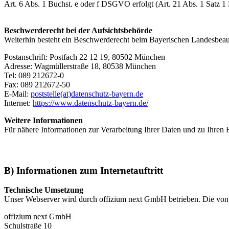
Art. 6 Abs. 1 Buchst. e oder f DSGVO erfolgt (Art. 21 Abs. 1 Satz
Beschwerderecht bei der Aufsichtsbehörde
Weiterhin besteht ein Beschwerderecht beim Bayerischen Landesbeauf
Postanschrift: Postfach 22 12 19, 80502 München
Adresse: Wagmüllerstraße 18, 80538 München
Tel: 089 212672-0
Fax: 089 212672-50
E-Mail:
poststelle(at)datenschutz-bayern.de
Internet:
https://www.datenschutz-bayern.de/
Weitere Informationen
Für nähere Informationen zur Verarbeitung Ihrer Daten und zu Ihren
B) Informationen zum Internetauftritt
Technische Umsetzung
Unser Webserver wird durch offizium next GmbH betrieben. Die von
offizium next GmbH
Schulstraße 10