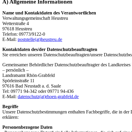
A) Allgemeine Informationen
Name und Kontaktdaten des Verantwortlichen
Verwaltungsgemeinschaft Heustreu
Wetterstraße 4
97618 Heustreu
Telefon: 09773/9122-0
E-Mail:
poststelle(at)heustreu.de
Kontaktdaten des/der Datenschutzbeauftragten
Sie erreichen unseren Datenschutzbeauftragten/unsere Datenschutzbea
Gemeinsamer Behördlicher Datenschutzbeauftragter des Landkreises
– persönlich –
Landratsamt Rhön-Grabfeld
Spörleinstraße 11
97616 Bad Neustadt a. d. Saale
Tel: 09771 94-342 oder 09771 94-436
E-Mail:
datenschutz(at)rhoen-grabfeld.de
Begriffe
Unsere Datenschutzbestimmungen enthalten Fachbegriffe, die in de
erklären:
Personenbezogene Daten