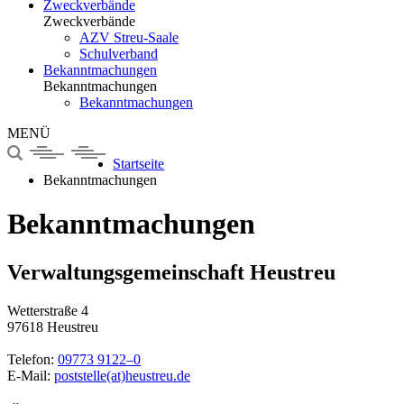
Zweckverbände
Zweckverbände
AZV Streu-Saale
Schulverband
Bekanntmachungen
Bekanntmachungen
Bekanntmachungen
MENÜ
Startseite
Bekanntmachungen
Bekanntmachungen
Verwaltungsgemeinschaft Heustreu
Wetterstraße 4
97618 Heustreu
Telefon:
09773 9122–0
E-Mail:
poststelle(at)heustreu.de