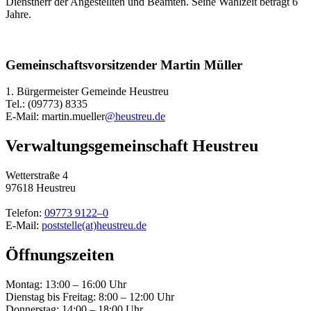
Dienstherr der Angestellten und Beamten. Seine Wahlzeit beträgt 6
Jahre.
Gemeinschaftsvorsitzender Martin Müller
1. Bürgermeister Gemeinde Heustreu
Tel.: (09773) 8335
E-Mail: martin.mueller
@heustreu.de
Verwaltungsgemeinschaft Heustreu
Wetterstraße 4
97618 Heustreu
Telefon:
09773 9122–0
E-Mail:
poststelle(at)heustreu.de
Öffnungszeiten
Montag: 13:00 – 16:00 Uhr
Dienstag bis Freitag: 8:00 – 12:00 Uhr
Donnerstag: 14:00 – 18:00 Uhr